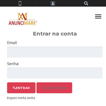
Entrar
Entrar na conta
Cadastrar
Email:
Senha:
ENTRAR
CADASTRAR
Esqueci minha senha